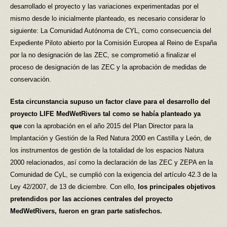
desarrollado el proyecto y las variaciones experimentadas por el
mismo desde lo inicialmente planteado, es necesario considerar lo
siguiente: La Comunidad Autónoma de CYL, como consecuencia del
Expediente Piloto abierto por la Comisión Europea al Reino de España
por la no designación de las ZEC, se comprometió a finalizar el
proceso de designación de las ZEC y la aprobación de medidas de
conservación.
Esta circunstancia supuso un factor clave para el desarrollo del
proyecto LIFE MedWetRivers tal como se había planteado ya
que
con la aprobación en el año 2015 del Plan Director para la
Implantación y Gestión de la Red Natura 2000 en Castilla y León, de
los instrumentos de gestión de la totalidad de los espacios Natura
2000 relacionados, así como la declaración de las ZEC y ZEPA en la
Comunidad de CyL, se cumplió con la exigencia del artículo 42.3 de la
Ley 42/2007, de 13 de diciembre. Con ello,
los principales objetivos
pretendidos por las acciones centrales del proyecto
MedWetRivers, fueron en gran parte satisfechos.