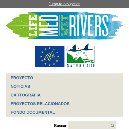
Jump to navigation
PROYECTO
NOTICIAS
CARTOGRAFÍA
PROYECTOS RELACIONADOS
FONDO DOCUMENTAL
Buscar