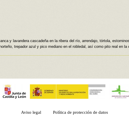
nca y lavandera cascadeña en la ribera del río, arrendajo, tórtola, estorninos
rteño, trepador azul y pico mediano en el robledal, así como pito real en la
Aviso legal
Política de protección de datos