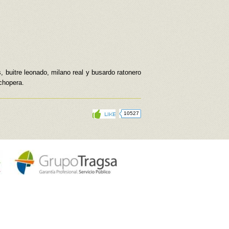
, buitre leonado, milano real y busardo ratonero
 chopera.
10527