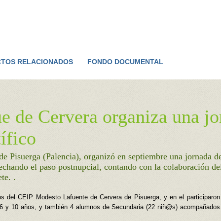
Jump to navigation
TOS RELACIONADOS
FONDO DOCUMENTAL
e de Cervera organiza una jo
ífico
de Pisuerga (Palencia), organizó en septiembre una jornada d
vechando el paso postnupcial, contando con la colaboración de
te. .
os del CEIP Modesto Lafuente de Cervera de Pisuerga, y en el participaron
 6 y 10 años, y también 4 alumnos de Secundaria (22 niñ@s) acompañados