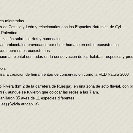
es migratorias.
as de Castilla y León y relacionarlas con los Espacios Naturales de CyL.
 Palentina.
ilización sobre los ríos y humedales.
blemas ambientales provocados por el ser humano en estos ecosistemas.
idado sobre estos ecosistemas.
cación ambiental centradas en la conservación de los hábitats, especies y pro
eón.
 para la creación de herramientas de conservación como la RED Natura 2000.
río Rivera (km 2 de la carretera de Ruesga), en una zona de soto fluvial, con 
 hrs), aunque se tuvieron que colocar las redes a las 7 am.
anillaron 35 aves de 11 especies diferentes:
s) (Sylvia atricapilla)