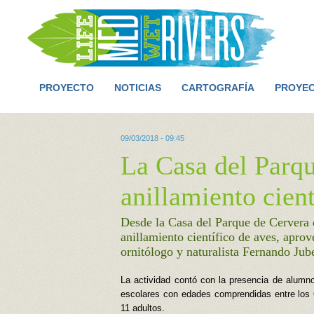
PROYECTO
NOTICIAS
CARTOGRAFÍA
PROYEC
09/03/2018 - 09:45
La Casa del Parqu
anillamiento cient
Desde la Casa del Parque de Cervera 
anillamiento científico de aves, apro
ornitólogo y naturalista Fernando Jube
La actividad contó con la presencia de alumn
escolares con edades comprendidas entre los
11 adultos.