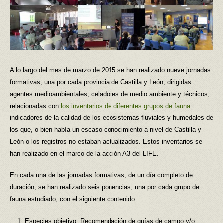
A lo largo del mes de marzo de 2015 se han realizado nueve jornadas
formativas, una por cada provincia de Castilla y León, dirigidas
agentes medioambientales, celadores de medio ambiente y técnicos,
relacionadas con
los inventarios de diferentes grupos de fauna
indicadores de la calidad de los ecosistemas fluviales y humedales de
los que, o bien había un escaso conocimiento a nivel de Castilla y
León o los registros no estaban actualizados. Estos inventarios se
han realizado en el marco de la acción A3 del LIFE.
En cada una de las jornadas formativas, de un día completo de
duración, se han realizado seis ponencias, una por cada grupo de
fauna estudiado, con el siguiente contenido:
Especies objetivo. Recomendación de guías de campo y/o